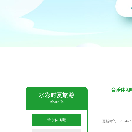
音乐休闲
水彩时夏旅游
About Us
音乐休闲吧
更新时间：2024/7/3