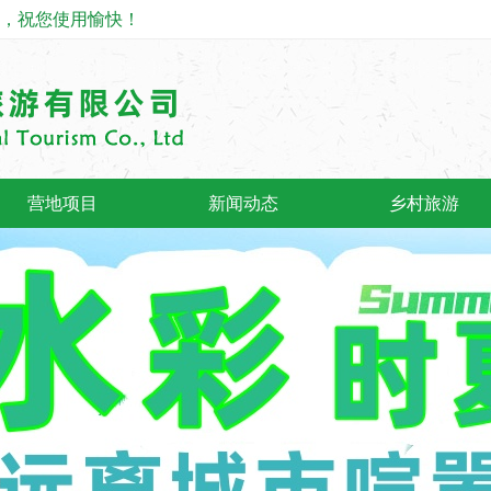
o., Ltd，祝您使用愉快！
营地项目
新闻动态
乡村旅游