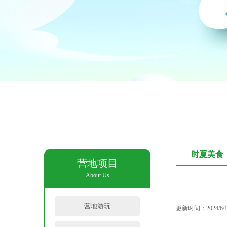
时夏美食
营地项目
About Us
营地游玩
更新时间：2024/6/1