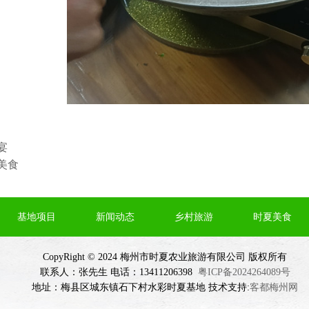
宴
美食
基地项目
新闻动态
乡村旅游
时夏美食
CopyRight © 2024 梅州市时夏农业旅游有限公司 版权所有
联系人：张先生 电话：13411206398
粤ICP备2024264089号
地址：梅县区城东镇石下村水彩时夏基地 技术支持:
客都梅州网