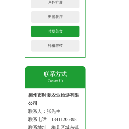
户外扩展
田园餐厅
时夏美食
种植养殖
联系方式
Contact Us
梅州市时夏农业旅游有限
公司
联系人：
张先生
联系电话：
13411206398
联系地址：
梅县区城东镇